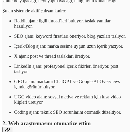
kaldı: ne yapacağı, neyi yapmayacağı, hangi tonu kullanacağı.
Şu an sistemde aktif çalışan kadro:
Reddit ajanı: ilgili thread’leri buluyor, taslak yanıtlar
hazırlıyor.
SEO ajanı: keyword fırsatları öneriyor, blog yazıları taslıyor.
İçerik/Blog ajanı: marka sesime uygun uzun içerik yazıyor.
X ajanı: post ve thread taslakları üretiyor.
LinkedIn ajanı: profesyonel içerik fikirleri öneriyor, post
taslıyor.
GEO ajanı: markamı ChatGPT ve Google AI Overviews
içinde görünür kılıyor.
UGC video ajanı: sosyal medya ve reklam için kısa video
klipleri üretiyor.
Coding ajanı: teknik SEO sorunlarını otomatik düzeltiyor.
2. Web araştırmasını otomatize ettim