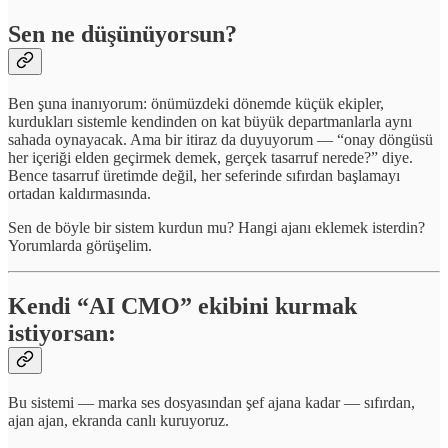
Sen ne düşünüyorsun?
Ben şuna inanıyorum: önümüzdeki dönemde küçük ekipler,
kurdukları sistemle kendinden on kat büyük departmanlarla aynı
sahada oynayacak. Ama bir itiraz da duyuyorum — “onay döngüsü
her içeriği elden geçirmek demek, gerçek tasarruf nerede?” diye.
Bence tasarruf üretimde değil, her seferinde sıfırdan başlamayı
ortadan kaldırmasında.
Sen de böyle bir sistem kurdun mu? Hangi ajanı eklemek isterdin?
Yorumlarda görüşelim.
Kendi “AI CMO” ekibini kurmak
istiyorsan:
Bu sistemi — marka ses dosyasından şef ajana kadar — sıfırdan,
ajan ajan, ekranda canlı kuruyoruz.