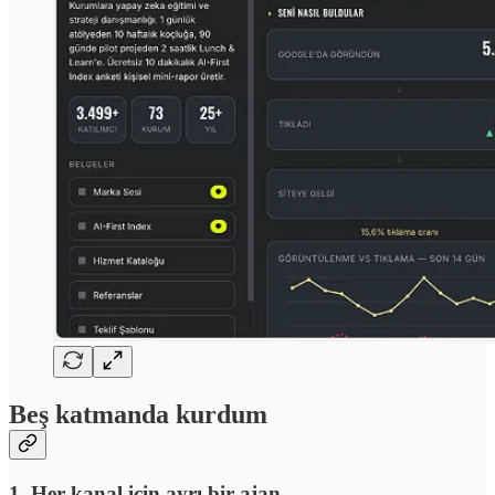
Beş katmanda kurdum
1. Her kanal için ayrı bir ajan