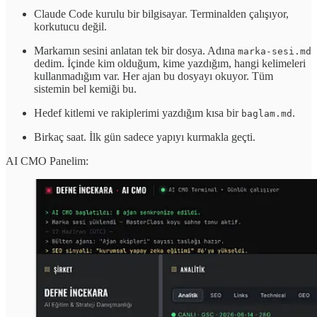
Claude Code kurulu bir bilgisayar. Terminalden çalışıyor,
korkutucu değil.
Markamın sesini anlatan tek bir dosya. Adına
marka-sesi.md
dedim. İçinde kim olduğum, kime yazdığım, hangi kelimeleri
kullanmadığım var. Her ajan bu dosyayı okuyor. Tüm
sistemin bel kemiği bu.
Hedef kitlemi ve rakiplerimi yazdığım kısa bir
.
baglam.md
Birkaç saat. İlk gün sadece yapıyı kurmakla geçti.
AI CMO Panelim: