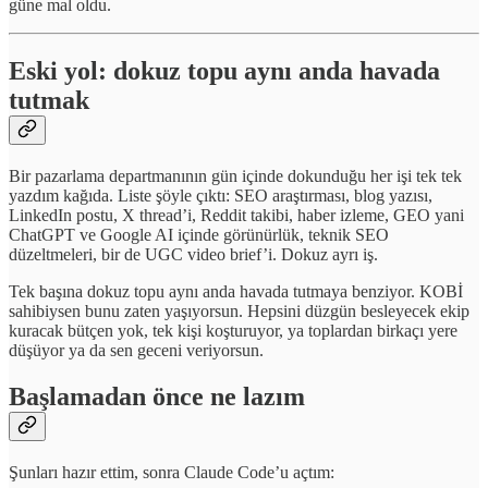
güne mal oldu.
Eski yol: dokuz topu aynı anda havada
tutmak
Bir pazarlama departmanının gün içinde dokunduğu her işi tek tek
yazdım kağıda. Liste şöyle çıktı: SEO araştırması, blog yazısı,
LinkedIn postu, X thread’i, Reddit takibi, haber izleme, GEO yani
ChatGPT ve Google AI içinde görünürlük, teknik SEO
düzeltmeleri, bir de UGC video brief’i. Dokuz ayrı iş.
Tek başına dokuz topu aynı anda havada tutmaya benziyor. KOBİ
sahibiysen bunu zaten yaşıyorsun. Hepsini düzgün besleyecek ekip
kuracak bütçen yok, tek kişi koşturuyor, ya toplardan birkaçı yere
düşüyor ya da sen geceni veriyorsun.
Başlamadan önce ne lazım
Şunları hazır ettim, sonra Claude Code’u açtım: