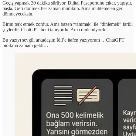
Geçiş yapmak 30 dakika sürüyor. Dijital Pasaportunu çıkar, yapıştır,
başla. Geri dönmek her zaman mümkün. Ama muhtemelen geri
dönmeyeceksin.
Birini terk etmek zordur. Ama bazen “tanımak” ile “dinlemek” farklı
şeylerdir. ChatGPT beni tanıyordu. Ama dinlemiyordu.
Bu yazıyı sevgili arkadaşım İdil’e itafen yazıyorum …ChatGPT
bırakma zamanı geldi…