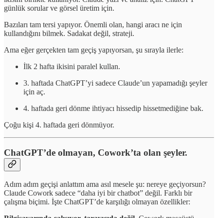
günlük sorular ve görsel üretim için.
Bazıları tam tersi yapıyor. Önemli olan, hangi aracı ne için
kullandığını bilmek. Sadakat değil, strateji.
Ama eğer gerçekten tam geçiş yapıyorsan, şu sırayla ilerle:
İlk 2 hafta ikisini paralel kullan.
3. haftada ChatGPT’yi sadece Claude’un yapamadığı şeyler
için aç.
4. haftada geri dönme ihtiyacı hissedip hissetmediğine bak.
Çoğu kişi 4. haftada geri dönmüyor.
ChatGPT’de olmayan, Cowork’ta olan şeyler.
Adım adım geçişi anlattım ama asıl mesele şu: nereye geçiyorsun?
Claude Cowork sadece “daha iyi bir chatbot” değil. Farklı bir
çalışma biçimi. İşte ChatGPT’de karşılığı olmayan özellikler: