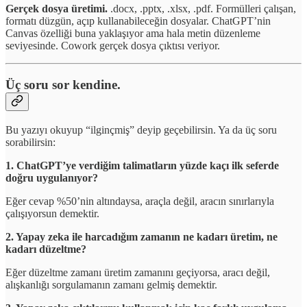
Gerçek dosya üretimi.
.docx, .pptx, .xlsx, .pdf. Formülleri çalışan,
formatı düzgün, açıp kullanabileceğin dosyalar. ChatGPT’nin
Canvas özelliği buna yaklaşıyor ama hala metin düzenleme
seviyesinde. Cowork gerçek dosya çıktısı veriyor.
Üç soru sor kendine.
Bu yazıyı okuyup “ilginçmiş” deyip geçebilirsin. Ya da üç soru
sorabilirsin:
1. ChatGPT’ye verdiğim talimatların yüzde kaçı ilk seferde
doğru uygulanıyor?
Eğer cevap %50’nin altındaysa, araçla değil, aracın sınırlarıyla
çalışıyorsun demektir.
2. Yapay zeka ile harcadığım zamanın ne kadarı üretim, ne
kadarı düzeltme?
Eğer düzeltme zamanı üretim zamanını geçiyorsa, aracı değil,
alışkanlığı sorgulamanın zamanı gelmiş demektir.