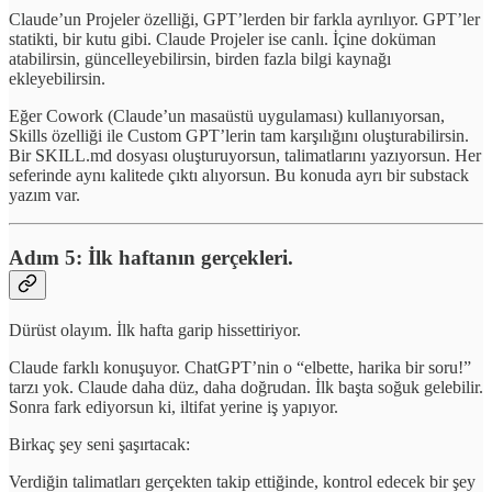
Claude’un Projeler özelliği, GPT’lerden bir farkla ayrılıyor. GPT’ler
statikti, bir kutu gibi. Claude Projeler ise canlı. İçine doküman
atabilirsin, güncelleyebilirsin, birden fazla bilgi kaynağı
ekleyebilirsin.
Eğer Cowork (Claude’un masaüstü uygulaması) kullanıyorsan,
Skills özelliği ile Custom GPT’lerin tam karşılığını oluşturabilirsin.
Bir SKILL.md dosyası oluşturuyorsun, talimatlarını yazıyorsun. Her
seferinde aynı kalitede çıktı alıyorsun. Bu konuda ayrı bir substack
yazım var.
Adım 5: İlk haftanın gerçekleri.
Dürüst olayım. İlk hafta garip hissettiriyor.
Claude farklı konuşuyor. ChatGPT’nin o “elbette, harika bir soru!”
tarzı yok. Claude daha düz, daha doğrudan. İlk başta soğuk gelebilir.
Sonra fark ediyorsun ki, iltifat yerine iş yapıyor.
Birkaç şey seni şaşırtacak:
Verdiğin talimatları gerçekten takip ettiğinde, kontrol edecek bir şey