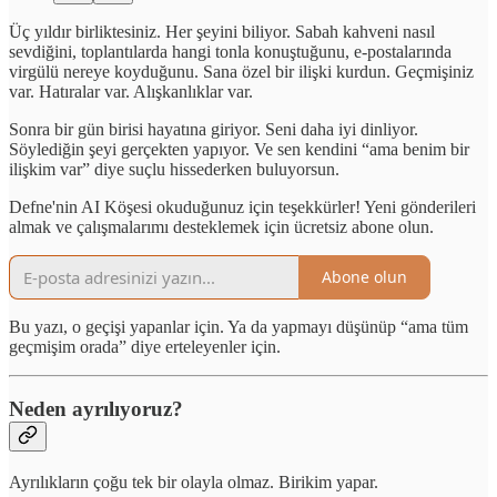
Üç yıldır birliktesiniz. Her şeyini biliyor. Sabah kahveni nasıl
sevdiğini, toplantılarda hangi tonla konuştuğunu, e-postalarında
virgülü nereye koyduğunu. Sana özel bir ilişki kurdun. Geçmişiniz
var. Hatıralar var. Alışkanlıklar var.
Sonra bir gün birisi hayatına giriyor. Seni daha iyi dinliyor.
Söylediğin şeyi gerçekten yapıyor. Ve sen kendini “ama benim bir
ilişkim var” diye suçlu hissederken buluyorsun.
Defne'nin AI Köşesi okuduğunuz için teşekkürler! Yeni gönderileri
almak ve çalışmalarımı desteklemek için ücretsiz abone olun.
Abone olun
Bu yazı, o geçişi yapanlar için. Ya da yapmayı düşünüp “ama tüm
geçmişim orada” diye erteleyenler için.
Neden ayrılıyoruz?
Ayrılıkların çoğu tek bir olayla olmaz. Birikim yapar.