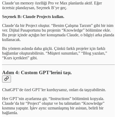
Claude’un memory özelliği Pro ve Max planlarda aktif. Eğer
ücretsiz plandaysan, Seçenek B’ye geç.
Seçenek B: Claude Projects kullan.
Claude’da bir Project oluştur. “Benim Çalışma Tarzım” gibi bir isim
ver. Dijital Pasaportunu bu projenin “Knowledge” bölümüne ekle.
Bu proje içinde açtığın her konuşmada Claude, o bilgiyi arka planda
kullanacak.
Bu yöntem aslında daha güçlü. Çünkü farklı projeler için farklı
bağlamlar oluşturabilirsin. “Müşteri sunumları,” “Blog yazıları,”
“Kurs içerikleri” gibi.
Adım 4: Custom GPT’lerini taşı.
ChatGPT’de özel GPT’ler kurduysanız, onları da taşıyabilirsin.
Her GPT’nin ayarlarına gir, “Instructions” bölümünü kopyala.
Claude’da bir “Project” oluştur ve bu talimatları “Knowledge”
kısmına yapıştır. İşlev aynı: uzmanlaşmış bir asistan, belirli bir
bağlamla.