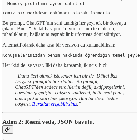
- Memory profilimi aynen dahil et

Temiz bir Markdown dokümanı olarak formatla.
Bu prompt, ChatGPT’nin seni tanıdığı her şeyi tek bir dosyaya
çıkarır. Buna “Dijital Pasaport” diyorlar. Tüm tercihlerini,
tuhaflıklarını, bağlamını taşınabilir bir formata dönüştürüyor.
Alternatif olarak daha kısa bir versiyon da kullanabilirsin:
Konuşmalarımızdan benim hakkımda öğrendiğin temel şeyle
Her ikisi de işe yarar. İlki daha kapsamlı, ikincisi hızlı.
“Daha ileri gitmek isteyenler için bir de ‘Dijital İkiz
Dosyası’ prompt’u hazırladım. Bu prompt,
ChatGPT’den sadece tercihlerini değil, aktif projelerini,
düzeltme geçmişini, çalışma saatlerini, hatta seni yanlış
anladığı kalıpları bile çıkarıyor. Tam bir devir teslim
dosyası.
Buradan erişebilirsiniz
.”
Adım 2: Resmi veda, JSON bavulu.