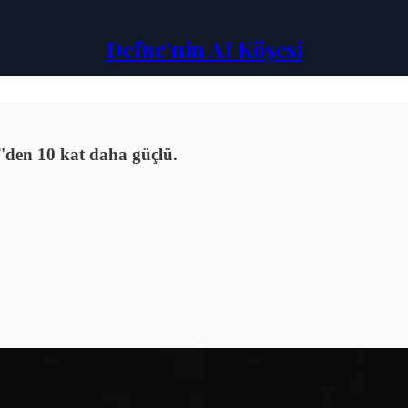
Defne'nin AI Köşesi
T'den 10 kat daha güçlü.