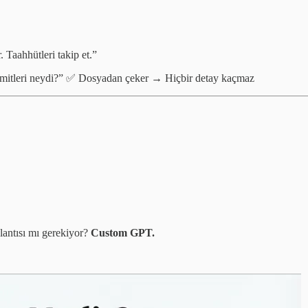
. Taahhütleri takip et.”
mitleri neydi?” ✅ Dosyadan çeker → Hiçbir detay kaçmaz
antısı mı gerekiyor?
Custom GPT.