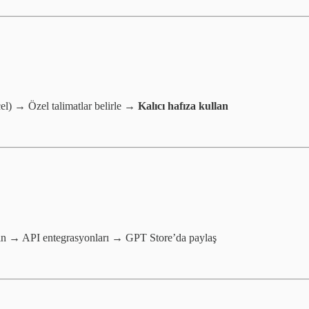
l) → Özel talimatlar belirle →
Kalıcı hafıza kullan
anın → API entegrasyonları → GPT Store’da paylaş