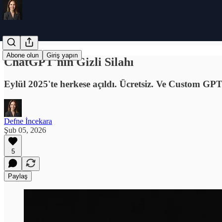
Abone olun
Giriş yapın
ChatGPT'nin Gizli Silahı
Eylül 2025'te herkese açıldı. Ücretsiz. Ve Custom GP
Defne İncekara
Şub 05, 2026
5
Paylaş