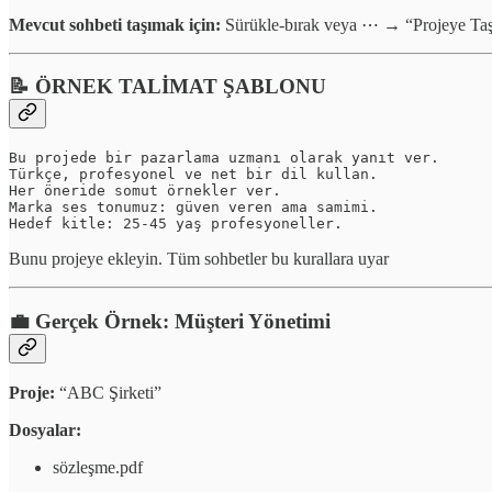
Mevcut sohbeti taşımak için:
Sürükle-bırak veya ⋯ → “Projeye Taş
📝 ÖRNEK TALİMAT ŞABLONU
Bu projede bir pazarlama uzmanı olarak yanıt ver.

Türkçe, profesyonel ve net bir dil kullan.

Her öneride somut örnekler ver.

Marka ses tonumuz: güven veren ama samimi.

Hedef kitle: 25-45 yaş profesyoneller.
Bunu projeye ekleyin. Tüm sohbetler bu kurallara uyar
💼 Gerçek Örnek: Müşteri Yönetimi
Proje:
“ABC Şirketi”
Dosyalar:
sözleşme.pdf