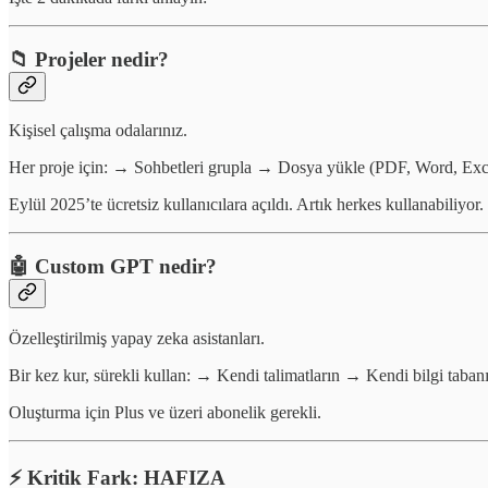
📁 Projeler nedir?
Kişisel çalışma odalarınız.
Her proje için: → Sohbetleri grupla → Dosya yükle (PDF, Word, Exce
Eylül 2025’te ücretsiz kullanıcılara açıldı. Artık herkes kullanabiliyor.
🤖 Custom GPT nedir?
Özelleştirilmiş yapay zeka asistanları.
Bir kez kur, sürekli kullan: → Kendi talimatların → Kendi bilgi tab
Oluşturma için Plus ve üzeri abonelik gerekli.
⚡ Kritik Fark: HAFIZA