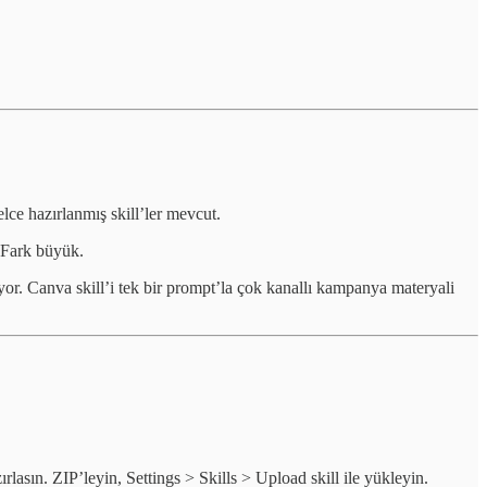
lce hazırlanmış skill’ler mevcut.
. Fark büyük.
iyor. Canva skill’i tek bir prompt’la çok kanallı kampanya materyali
ırlasın. ZIP’leyin, Settings > Skills > Upload skill ile yükleyin.