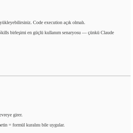
ll yükleyebilirsiniz. Code execution açık olmalı.
Skills birleşimi en güçlü kullanım senaryosu — çünkü Claude
vreye girer.
etin = formül kuralını bile uygular.