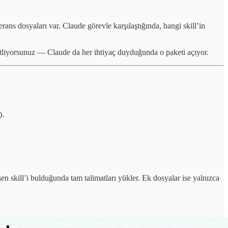
ferans dosyaları var. Claude görevle karşılaştığında, hangi skill’in
ketliyorsunuz — Claude da her ihtiyaç duyduğunda o paketi açıyor.
).
şen skill’i bulduğunda tam talimatları yükler. Ek dosyalar ise yalnızca