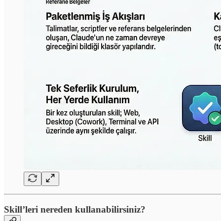
Skill’leri nereden kullanabilirsiniz?