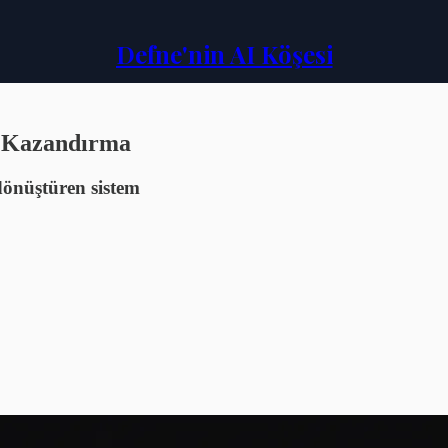
Defne'nin AI Köşesi
i Kazandırma
dönüştüren sistem