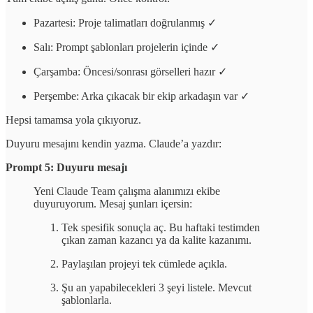
Pazartesi: Proje talimatları doğrulanmış ✓
Salı: Prompt şablonları projelerin içinde ✓
Çarşamba: Öncesi/sonrası görselleri hazır ✓
Perşembe: Arka çıkacak bir ekip arkadaşın var ✓
Hepsi tamamsa yola çıkıyoruz.
Duyuru mesajını kendin yazma. Claude’a yazdır:
Prompt 5: Duyuru mesajı
Yeni Claude Team çalışma alanımızı ekibe
duyuruyorum. Mesaj şunları içersin:
Tek spesifik sonuçla aç. Bu haftaki testimden
çıkan zaman kazancı ya da kalite kazanımı.
Paylaşılan projeyi tek cümlede açıkla.
Şu an yapabilecekleri 3 şeyi listele. Mevcut
şablonlarla.