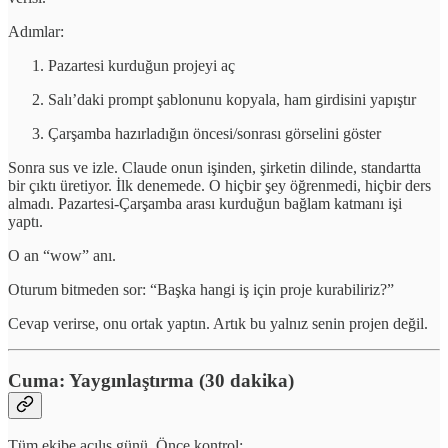
Adımlar:
Pazartesi kurduğun projeyi aç
Salı’daki prompt şablonunu kopyala, ham girdisini yapıştır
Çarşamba hazırladığın öncesi/sonrası görselini göster
Sonra sus ve izle. Claude onun işinden, şirketin dilinde, standartta
bir çıktı üretiyor. İlk denemede. O hiçbir şey öğrenmedi, hiçbir ders
almadı. Pazartesi-Çarşamba arası kurduğun bağlam katmanı işi
yaptı.
O an “wow” anı.
Oturum bitmeden sor: “Başka hangi iş için proje kurabiliriz?”
Cevap verirse, onu ortak yaptın. Artık bu yalnız senin projen değil.
Cuma: Yaygınlaştırma (30 dakika)
Tüm ekibe açılış günü. Önce kontrol: