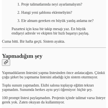
Proje talimatlarında neyi ayarlamalıyım?
Hangi yeni şablonu eklemeliyim?
Ele almam gereken en büyük yanlış anlama ne?
Pazartesi için kısa bir takip mesajı yaz. En büyük
endişeyi adresle ve ekipten bir hızlı başarıyı paylaş.
Cuma bitti. Bir hafta geçti. Sistem ayakta.
Yapmadığım şey
Yapmadıklarım listesini yapma listesinden önce anlatacağım. Çünkü
çoğu şirket bu yapmama listesini atladığı için sistem oturmuyor.
Toplu sunum yapmadım. Ekibi salona toplayıp eğitim tekrarı
yapmadım. Sunumda herkes aynı şeyi öğreniyor: hiçbir şey.
100 prompt listesi paylaşmadım. Projenin içinde talimat varsa listeye
gerek yok. Zaten okuyan da kullanmıyor.