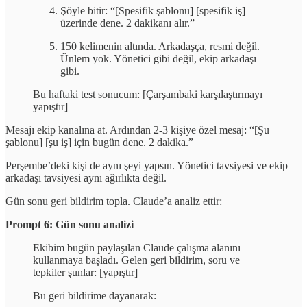
Şöyle bitir: “[Spesifik şablonu] [spesifik iş]
üzerinde dene. 2 dakikanı alır.”
150 kelimenin altında. Arkadaşça, resmi değil.
Ünlem yok. Yönetici gibi değil, ekip arkadaşı
gibi.
Bu haftaki test sonucum: [Çarşambaki karşılaştırmayı
yapıştır]
Mesajı ekip kanalına at. Ardından 2-3 kişiye özel mesaj: “[Şu
şablonu] [şu iş] için bugün dene. 2 dakika.”
Perşembe’deki kişi de aynı şeyi yapsın. Yönetici tavsiyesi ve ekip
arkadaşı tavsiyesi aynı ağırlıkta değil.
Gün sonu geri bildirim topla. Claude’a analiz ettir:
Prompt 6: Gün sonu analizi
Ekibim bugün paylaşılan Claude çalışma alanını
kullanmaya başladı. Gelen geri bildirim, soru ve
tepkiler şunlar: [yapıştır]
Bu geri bildirime dayanarak: