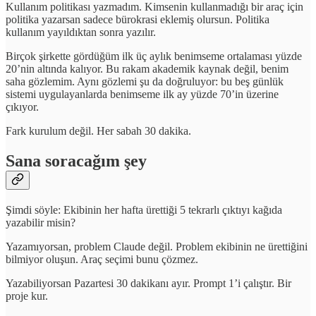
Kullanım politikası yazmadım. Kimsenin kullanmadığı bir araç için
politika yazarsan sadece bürokrasi eklemiş olursun. Politika
kullanım yayıldıktan sonra yazılır.
Birçok şirkette gördüğüm ilk üç aylık benimseme ortalaması yüzde
20’nin altında kalıyor. Bu rakam akademik kaynak değil, benim
saha gözlemim. Aynı gözlemi şu da doğruluyor: bu beş günlük
sistemi uygulayanlarda benimseme ilk ay yüzde 70’in üzerine
çıkıyor.
Fark kurulum değil. Her sabah 30 dakika.
Sana soracağım şey
Şimdi söyle: Ekibinin her hafta ürettiği 5 tekrarlı çıktıyı kağıda
yazabilir misin?
Yazamıyorsan, problem Claude değil. Problem ekibinin ne ürettiğini
bilmiyor oluşun. Araç seçimi bunu çözmez.
Yazabiliyorsan Pazartesi 30 dakikanı ayır. Prompt 1’i çalıştır. Bir
proje kur.