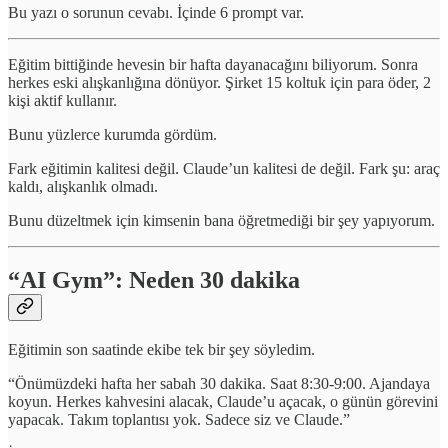
Bu yazı o sorunun cevabı. İçinde 6 prompt var.
Eğitim bittiğinde hevesin bir hafta dayanacağını biliyorum. Sonra
herkes eski alışkanlığına dönüyor. Şirket 15 koltuk için para öder, 2
kişi aktif kullanır.
Bunu yüzlerce kurumda gördüm.
Fark eğitimin kalitesi değil. Claude’un kalitesi de değil. Fark şu: araç
kaldı, alışkanlık olmadı.
Bunu düzeltmek için kimsenin bana öğretmediği bir şey yapıyorum.
“AI Gym”: Neden 30 dakika
Eğitimin son saatinde ekibe tek bir şey söyledim.
“Önümüzdeki hafta her sabah 30 dakika. Saat 8:30-9:00. Ajandaya
koyun. Herkes kahvesini alacak, Claude’u açacak, o günün görevini
yapacak. Takım toplantısı yok. Sadece siz ve Claude.”