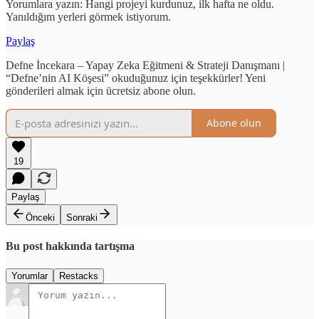
Yorumlara yazın: Hangi projeyi kurdunuz, ilk hafta ne oldu.
Yanıldığım yerleri görmek istiyorum.
Paylaş
Defne İncekara – Yapay Zeka Eğitmeni & Strateji Danışmanı |
“Defne’nin AI Köşesi” okuduğunuz için teşekkürler! Yeni
gönderileri almak için ücretsiz abone olun.
Abone olun
19
Paylaş
Önceki
Sonraki
Bu post hakkında tartışma
Yorumlar
Restacks