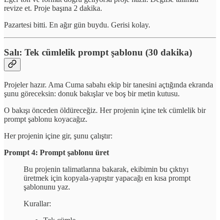
revize et. Proje başına 2 dakika.
Pazartesi bitti. En ağır gün buydu. Gerisi kolay.
Salı: Tek cümlelik prompt şablonu (30 dakika)
Projeler hazır. Ama Cuma sabahı ekip bir tanesini açtığında ekranda
şunu göreceksin: donuk bakışlar ve boş bir metin kutusu.
O bakışı önceden öldüreceğiz. Her projenin içine tek cümlelik bir
prompt şablonu koyacağız.
Her projenin içine gir, şunu çalıştır:
Prompt 4: Prompt şablonu üret
Bu projenin talimatlarına bakarak, ekibimin bu çıktıyı
üretmek için kopyala-yapıştır yapacağı en kısa prompt
şablonunu yaz.
Kurallar: