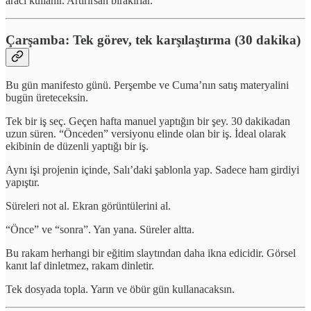
aracı kullanır. Artırırsan bırakırlar.
Çarşamba: Tek görev, tek karşılaştırma (30 dakika)
Bu gün manifesto günü. Perşembe ve Cuma’nın satış materyalini
bugün üreteceksin.
Tek bir iş seç. Geçen hafta manuel yaptığın bir şey. 30 dakikadan
uzun süren. “Önceden” versiyonu elinde olan bir iş. İdeal olarak
ekibinin de düzenli yaptığı bir iş.
Aynı işi projenin içinde, Salı’daki şablonla yap. Sadece ham girdiyi
yapıştır.
Süreleri not al. Ekran görüntülerini al.
“Önce” ve “sonra”. Yan yana. Süreler altta.
Bu rakam herhangi bir eğitim slaytından daha ikna edicidir. Görsel
kanıt laf dinletmez, rakam dinletir.
Tek dosyada topla. Yarın ve öbür gün kullanacaksın.