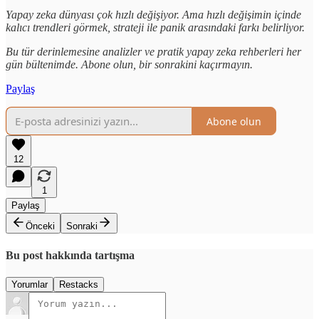
Yapay zeka dünyası çok hızlı değişiyor. Ama hızlı değişimin içinde
kalıcı trendleri görmek, strateji ile panik arasındaki farkı belirliyor.
Bu tür derinlemesine analizler ve pratik yapay zeka rehberleri her
gün bültenimde. Abone olun, bir sonrakini kaçırmayın.
Paylaş
Abone olun
12
1
Paylaş
Önceki
Sonraki
Bu post hakkında tartışma
Yorumlar
Restacks