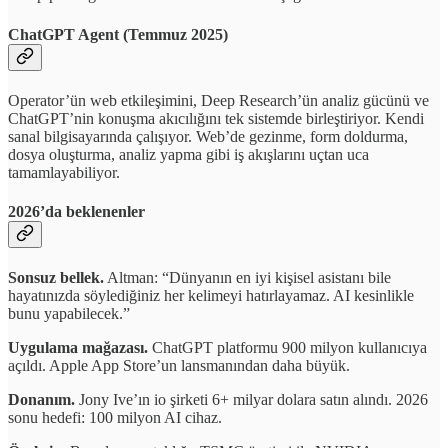
ChatGPT Agent (Temmuz 2025)
Operator’ün web etkileşimini, Deep Research’ün analiz gücünü ve
ChatGPT’nin konuşma akıcılığını tek sistemde birleştiriyor. Kendi
sanal bilgisayarında çalışıyor. Web’de gezinme, form doldurma,
dosya oluşturma, analiz yapma gibi iş akışlarını uçtan uca
tamamlayabiliyor.
2026’da beklenenler
Sonsuz bellek.
Altman: “Dünyanın en iyi kişisel asistanı bile
hayatınızda söylediğiniz her kelimeyi hatırlayamaz. AI kesinlikle
bunu yapabilecek.”
Uygulama mağazası.
ChatGPT platformu 900 milyon kullanıcıya
açıldı. Apple App Store’un lansmanından daha büyük.
Donanım.
Jony Ive’ın io şirketi 6+ milyar dolara satın alındı. 2026
sonu hedefi: 100 milyon AI cihaz.