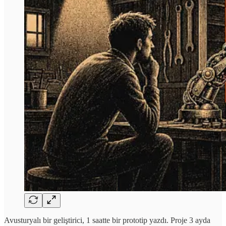
Avusturyalı bir geliştirici, 1 saatte bir prototip yazdı. Proje 3 ayda