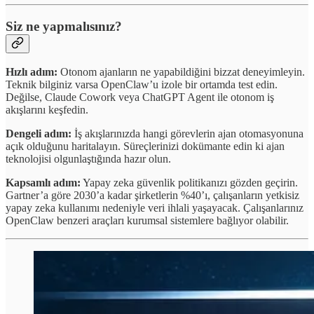
Siz ne yapmalısınız?
Hızlı adım:
Otonom ajanların ne yapabildiğini bizzat deneyimleyin.
Teknik bilginiz varsa OpenClaw’u izole bir ortamda test edin.
Değilse, Claude Cowork veya ChatGPT Agent ile otonom iş
akışlarını keşfedin.
Dengeli adım:
İş akışlarınızda hangi görevlerin ajan otomasyonuna
açık olduğunu haritalayın. Süreçlerinizi dokümante edin ki ajan
teknolojisi olgunlaştığında hazır olun.
Kapsamlı adım:
Yapay zeka güvenlik politikanızı gözden geçirin.
Gartner’a göre 2030’a kadar şirketlerin %40’ı, çalışanların yetkisiz
yapay zeka kullanımı nedeniyle veri ihlali yaşayacak. Çalışanlarınız
OpenClaw benzeri araçları kurumsal sistemlere bağlıyor olabilir.