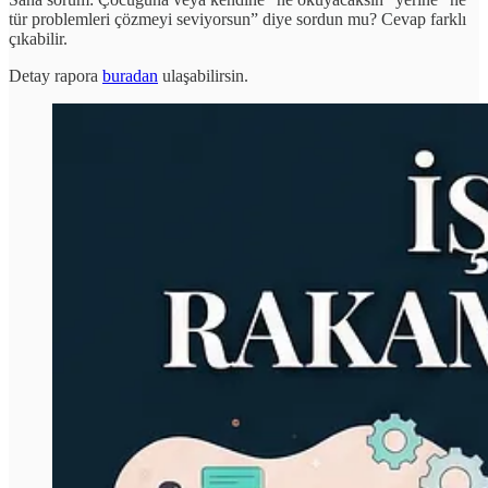
tür problemleri çözmeyi seviyorsun” diye sordun mu? Cevap farklı
çıkabilir.
Detay rapora
buradan
ulaşabilirsin.