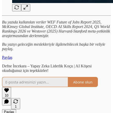
Bu yazıda kullanılan veriler WEF Future of Jobs Report 2025,
McKinsey Global Institute, OECD AI Skills Report 2024, QS World
Rankings 2026 ve Westover (2025) Harvard-Stanford meta-yetkinlik
araştırmasından derlenmiştir.
Bu yazıyı geleceğin meslekleriyle ilgilenebilecek başka bir veliyle
paylaş.
Paylaş
Defne İncekara – Yapay Zeka Liderlik Koçu | AI Köşesi
okuduğunuz için teşekkürler!
Abone olun
10
1
Paylaş