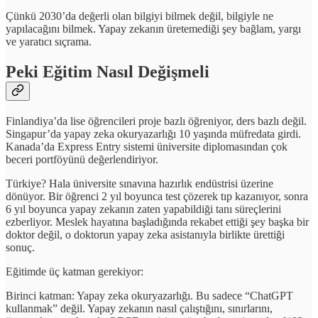
Çünkü 2030’da değerli olan bilgiyi bilmek değil, bilgiyle ne
yapılacağını bilmek. Yapay zekanın üretemediği şey bağlam, yargı
ve yaratıcı sıçrama.
Peki Eğitim Nasıl Değişmeli
Finlandiya’da lise öğrencileri proje bazlı öğreniyor, ders bazlı değil.
Singapur’da yapay zeka okuryazarlığı 10 yaşında müfredata girdi.
Kanada’da Express Entry sistemi üniversite diplomasından çok
beceri portföyünü değerlendiriyor.
Türkiye? Hala üniversite sınavına hazırlık endüstrisi üzerine
dönüyor. Bir öğrenci 2 yıl boyunca test çözerek tıp kazanıyor, sonra
6 yıl boyunca yapay zekanın zaten yapabildiği tanı süreçlerini
ezberliyor. Meslek hayatına başladığında rekabet ettiği şey başka bir
doktor değil, o doktorun yapay zeka asistanıyla birlikte ürettiği
sonuç.
Eğitimde üç katman gerekiyor:
Birinci katman: Yapay zeka okuryazarlığı. Bu sadece “ChatGPT
kullanmak” değil. Yapay zekanın nasıl çalıştığını, sınırlarını,