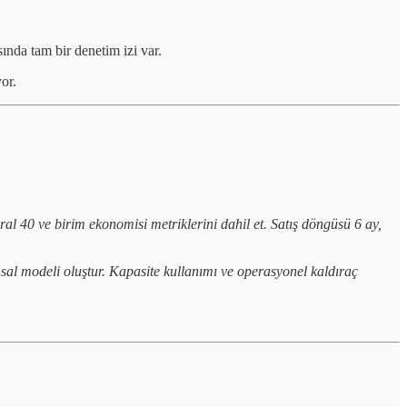
sında tam bir denetim izi var.
or.
al 40 ve birim ekonomisi metriklerini dahil et. Satış döngüsü 6 ay,
ansal modeli oluştur. Kapasite kullanımı ve operasyonel kaldıraç