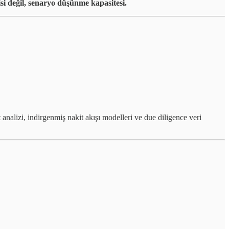
si değil, senaryo düşünme kapasitesi.
et analizi, indirgenmiş nakit akışı modelleri ve due diligence veri