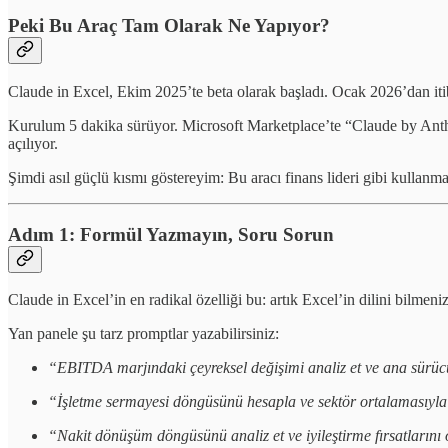
Peki Bu Araç Tam Olarak Ne Yapıyor?
Claude in Excel, Ekim 2025’te beta olarak başladı. Ocak 2026’dan iti
Kurulum 5 dakika sürüyor. Microsoft Marketplace’te “Claude by Anthr
açılıyor.
Şimdi asıl güçlü kısmı göstereyim: Bu aracı finans lideri gibi kullanm
Adım 1: Formül Yazmayın, Soru Sorun
Claude in Excel’in en radikal özelliği bu: artık Excel’in dilini bilmeni
Yan panele şu tarz promptlar yazabilirsiniz:
“EBITDA marjındaki çeyreksel değişimi analiz et ve ana sürücü
“İşletme sermayesi döngüsünü hesapla ve sektör ortalamasıyla 
“Nakit dönüşüm döngüsünü analiz et ve iyileştirme fırsatlarını