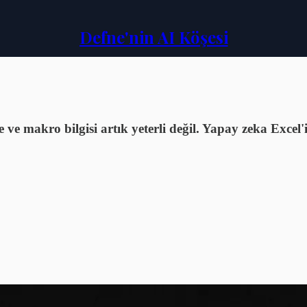
Defne'nin AI Köşesi
e makro bilgisi artık yeterli değil. Yapay zeka Excel'in