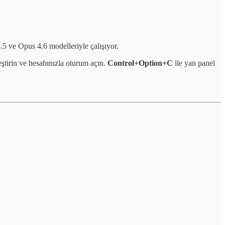
5 ve Opus 4.6 modelleriyle çalışıyor.
ştirin ve hesabınızla oturum açın.
Control+Option+C
ile yan panel