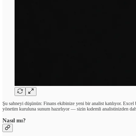
Şu sahneyi düşünün: Finans ekibinize yeni bir analist katılıyor. Exc
yönetim kuruluna sunum hazırlıyor — sizin kıdemli analistinizden daha
Nasıl mı?