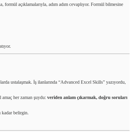
la, formül açıklamalarıyla, adım adım cevaplıyor. Formül bilmesine
tıyor.
olarda ustalaşmak. İş ilanlarında “Advanced Excel Skills” yazıyordu,
Asıl amaç her zaman şuydu:
veriden anlam çıkarmak, doğru soruları
 kadar belirgin.