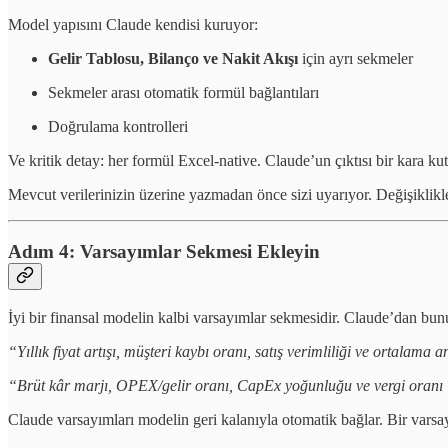
Model yapısını Claude kendisi kuruyor:
Gelir Tablosu, Bilanço ve Nakit Akışı
için ayrı sekmeler
Sekmeler arası otomatik formül bağlantıları
Doğrulama kontrolleri
Ve kritik detay: her formül Excel-native. Claude’un çıktısı bir kara ku
Mevcut verilerinizin üzerine yazmadan önce sizi uyarıyor. Değişiklikler
Adım 4: Varsayımlar Sekmesi Ekleyin
İyi bir finansal modelin kalbi varsayımlar sekmesidir. Claude’dan bunu 
“Yıllık fiyat artışı, müşteri kaybı oranı, satış verimliliği ve ortala
“Brüt kâr marjı, OPEX/gelir oranı, CapEx yoğunluğu ve vergi oranı i
Claude varsayımları modelin geri kalanıyla otomatik bağlar. Bir varsa