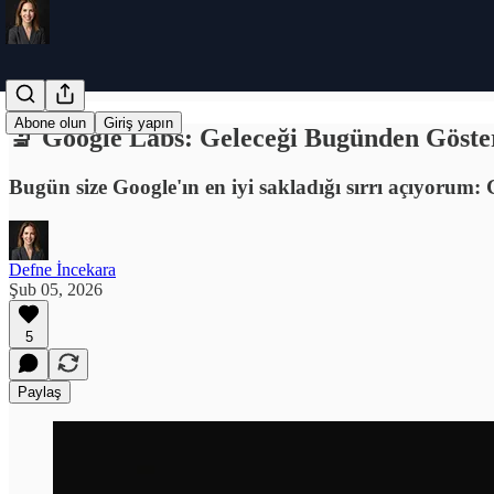
Abone olun
Giriş yapın
🔬 Google Labs: Geleceği Bugünden Göste
Bugün size Google'ın en iyi sakladığı sırrı açıyorum:
Defne İncekara
Şub 05, 2026
5
Paylaş