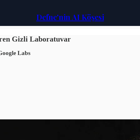
Defne'nin AI Köşesi
ren Gizli Laboratuvar
 Google Labs