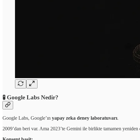
🧪 Google Labs Nedir?
Google Labs, Google’ın
yapay zeka deney laboratuvarı
.
2009’dan beri var. Ama 2023’te Gemini ile birlikte tamamen yeniden
Konsept basit: