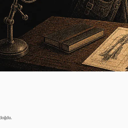
 doğdu.