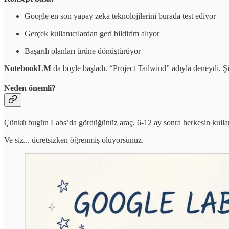
Google en son yapay zeka teknolojilerini burada test ediyor
Gerçek kullanıcılardan geri bildirim alıyor
Başarılı olanları ürüne dönüştürüyor
NotebookLM
da böyle başladı. “Project Tailwind” adıyla deneydi. Şi
Neden önemli?
Çünkü bugün Labs’da gördüğünüz araç, 6-12 ay sonra herkesin kullan
Ve siz... ücretsizken öğrenmiş oluyorsunuz.