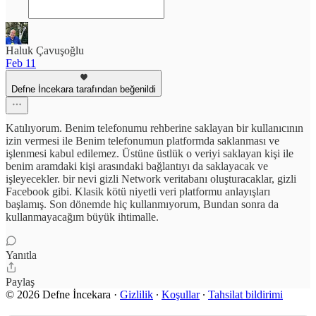
Haluk Çavuşoğlu
Feb 11
Defne İncekara tarafından beğenildi
Katılıyorum. Benim telefonumu rehberine saklayan bir kullanıcının
izin vermesi ile Benim telefonumun platformda saklanması ve
işlenmesi kabul edilemez. Üstüne üstlük o veriyi saklayan kişi ile
benim aramdaki kişi arasındaki bağlantıyı da saklayacak ve
işleyecekler. bir nevi gizli Network veritabanı oluşturacaklar, gizli
Facebook gibi. Klasik kötü niyetli veri platformu anlayışları
başlamış. Son dönemde hiç kullanmıyorum, Bundan sonra da
kullanmayacağım büyük ihtimalle.
Yanıtla
Paylaş
© 2026 Defne İncekara
·
Gizlilik
∙
Koşullar
∙
Tahsilat bildirimi