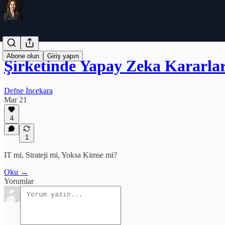
Abone olun
Giriş yapın
Şirketinde Yapay Zeka Kararl
Defne İncekara
Mar 21
4
1
IT mi, Strateji mi, Yoksa Kimse mi?
Oku →
Yorumlar