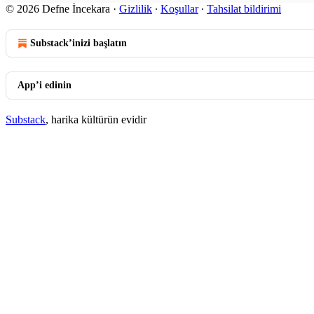
© 2026 Defne İncekara
·
Gizlilik
∙
Koşullar
∙
Tahsilat bildirimi
Substack’inizi başlatın
App’i edinin
Substack
, harika kültürün evidir