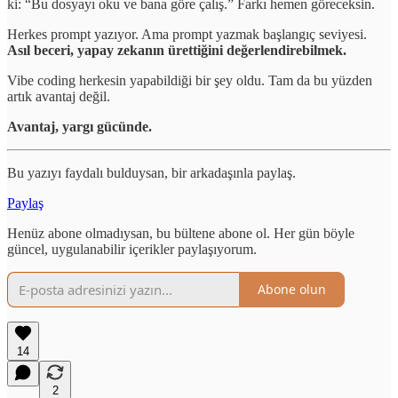
ki: “Bu dosyayı oku ve bana göre çalış.” Farkı hemen göreceksin.
Herkes prompt yazıyor. Ama prompt yazmak başlangıç seviyesi.
Asıl beceri, yapay zekanın ürettiğini değerlendirebilmek.
Vibe coding herkesin yapabildiği bir şey oldu. Tam da bu yüzden
artık avantaj değil.
Avantaj, yargı gücünde.
Bu yazıyı faydalı bulduysan, bir arkadaşınla paylaş.
Paylaş
Henüz abone olmadıysan, bu bültene abone ol. Her gün böyle
güncel, uygulanabilir içerikler paylaşıyorum.
Abone olun
14
2