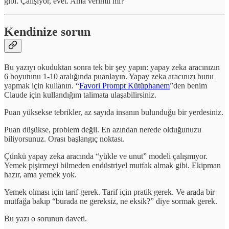
gibi. Çalışıyor, evet. Ama verimli mi?
Kendinize sorun
Bu yazıyı okuduktan sonra tek bir şey yapın: yapay zeka aracınızın
6 boyutunu 1-10 aralığında puanlayın. Yapay zeka aracınızı bunu
yapmak için kullanın. “
Favori Prompt Kütüphanem
”den benim
Claude için kullandığım talimata ulaşabilirsiniz.
Puan yüksekse tebrikler, az sayıda insanın bulunduğu bir yerdesiniz.
Puan düşükse, problem değil. En azından nerede olduğunuzu
biliyorsunuz. Orası başlangıç noktası.
Çünkü yapay zeka aracında “yükle ve unut” modeli çalışmıyor.
Yemek pişirmeyi bilmeden endüstriyel mutfak almak gibi. Ekipman
hazır, ama yemek yok.
Yemek olması için tarif gerek. Tarif için pratik gerek. Ve arada bir
mutfağa bakıp “burada ne gereksiz, ne eksik?” diye sormak gerek.
Bu yazı o sorunun daveti.