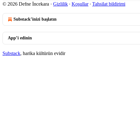
© 2026 Defne İncekara
·
Gizlilik
∙
Koşullar
∙
Tahsilat bildirimi
Substack’inizi başlatın
App’i edinin
Substack
, harika kültürün evidir