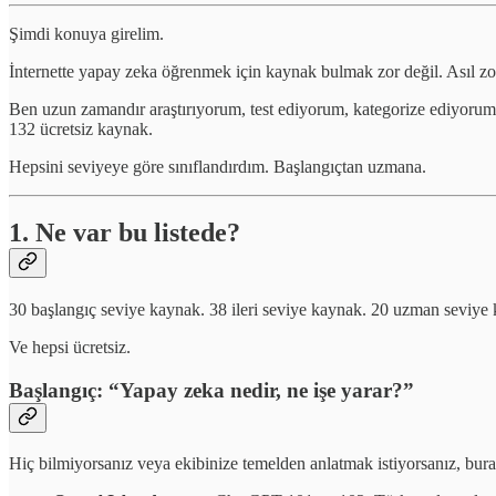
Şimdi konuya girelim.
İnternette yapay zeka öğrenmek için kaynak bulmak zor değil. Asıl zor 
Ben uzun zamandır araştırıyorum, test ediyorum, kategorize ediyor
132 ücretsiz kaynak.
Hepsini seviyeye göre sınıflandırdım. Başlangıçtan uzmana.
1. Ne var bu listede?
30 başlangıç seviye kaynak. 38 ileri seviye kaynak. 20 uzman seviy
Ve hepsi ücretsiz.
Başlangıç: “Yapay zeka nedir, ne işe yarar?”
Hiç bilmiyorsanız veya ekibinize temelden anlatmak istiyorsanız, bur