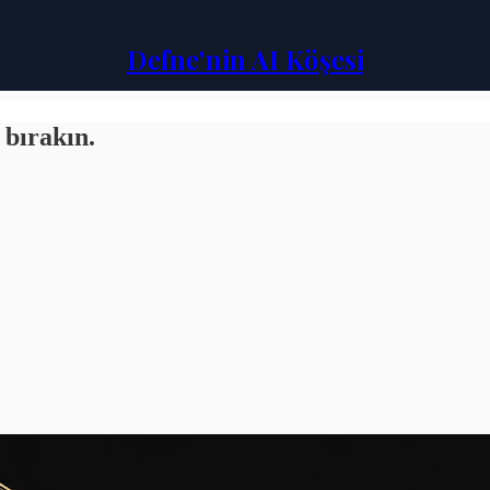
Defne'nin AI Köşesi
bırakın.