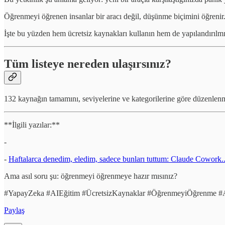
Öğrenmeyi öğrenen insanlar bir aracı değil, düşünme biçimini öğrenir
İşte bu yüzden hem ücretsiz kaynakları kullanın hem de yapılandırılmı
Tüm listeye nereden ulaşırsınız?
132 kaynağın tamamını, seviyelerine ve kategorilerine göre düzenlen
**İlgili yazılar:**
-
-
Haftalarca denedim, eledim, sadece bunları tuttum: Claude Cowork..
Ama asıl soru şu: öğrenmeyi öğrenmeye hazır mısınız?
#YapayZeka #AIEğitim #ÜcretsizKaynaklar #ÖğrenmeyiÖğrenme #AI
Paylaş