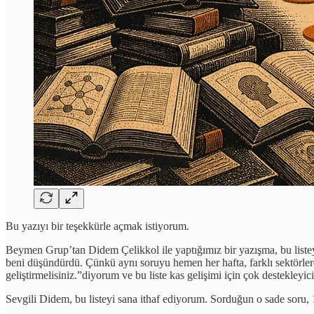
Bu yazıyı bir teşekkürle açmak istiyorum.
Beymen Grup’tan Didem Çelikkol ile yaptığımız bir yazışma, bu listeyi
beni düşündürdü. Çünkü aynı soruyu hemen her hafta, farklı sektörler
geliştirmelisiniz.”diyorum ve bu liste kas gelişimi için çok destekleyic
Sevgili Didem, bu listeyi sana ithaf ediyorum. Sorduğun o sade soru,