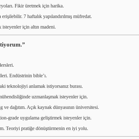
oları. Fikir üretmek için harika.
şilebilir. 7 haftalık yapılandırılmış müfredat.
steyenler için altın madeni.
stiyorum.”
rsleri.
i. Endüstrinin bible’ı.
i teknolojiyi anlamak istiyorsanız burası.
hendisliğinde uzmanlaşmak isteyenler için.
 ve dağıtım. Açık kaynak dünyasının üniversitesi.
tion-grade uygulama geliştirmek isteyenler için.
m. Teoriyi pratiğe dönüştürmenin en iyi yolu.