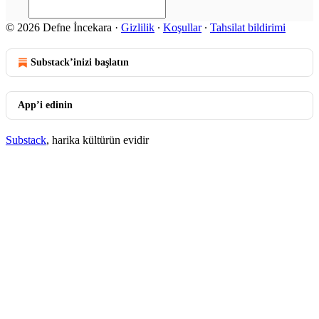
© 2026 Defne İncekara
·
Gizlilik
∙
Koşullar
∙
Tahsilat bildirimi
Substack’inizi başlatın
App’i edinin
Substack
, harika kültürün evidir