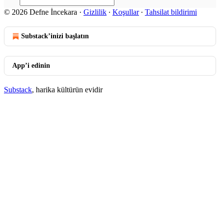
© 2026 Defne İncekara
·
Gizlilik
∙
Koşullar
∙
Tahsilat bildirimi
Substack’inizi başlatın
App’i edinin
Substack
, harika kültürün evidir